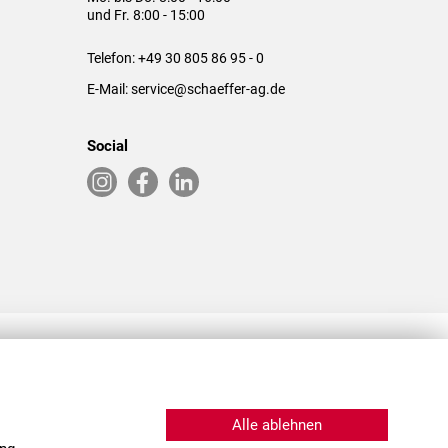
und Fr. 8:00 - 15:00
Telefon:
+49 30 805 86 95 - 0
E-Mail:
service@schaeffer-ag.de
Social
RLASSUNGEN IN DEN USA & CHINA
Alle ablehnen