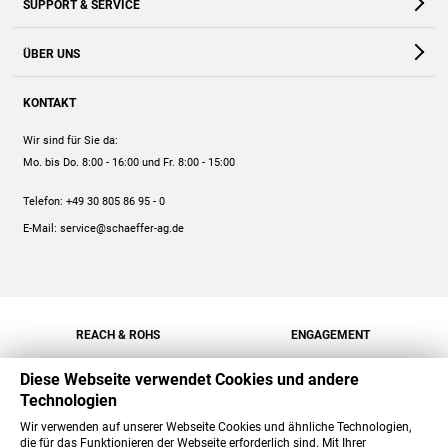
SUPPORT & SERVICE
Webshop
Kontakt
ÜBER UNS
FAQ
Unternehmen
Online-Hilfe
KONTAKT
Historie
Anleitungen
Wir sind für Sie da:
Engagement
Preise
Mo. bis Do. 8:00 - 16:00
und Fr. 8:00 - 15:00
Jobs
Mengenrabatt
Telefon:
+49 30 805 86 95 - 0
Versand
E-Mail:
service@schaeffer-ag.de
REACH & ROHS
ENGAGEMENT
Diese Webseite verwendet Cookies und andere
Technologien
Wir verwenden auf unserer Webseite Cookies und ähnliche Technologien,
die für das Funktionieren der Webseite erforderlich sind. Mit Ihrer