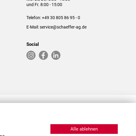
und Fr. 8:00 - 15:00
Telefon:
+49 30 805 86 95 - 0
E-Mail:
service@schaeffer-ag.de
Social
RLASSUNGEN IN DEN USA & CHINA
Alle ablehnen