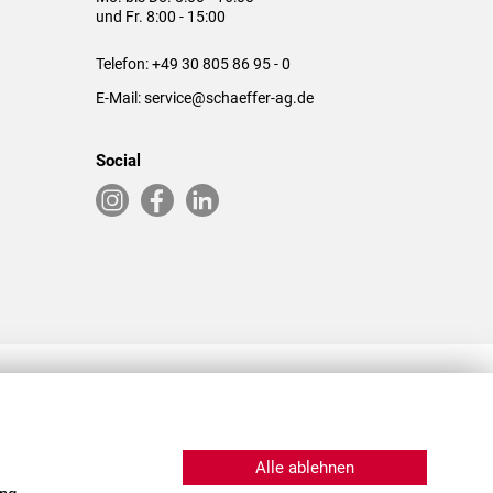
und Fr. 8:00 - 15:00
Telefon:
+49 30 805 86 95 - 0
E-Mail:
service@schaeffer-ag.de
Social
RLASSUNGEN IN DEN USA & CHINA
Alle ablehnen