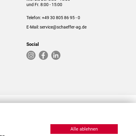
und Fr. 8:00 - 15:00
Telefon:
+49 30 805 86 95 - 0
E-Mail:
service@schaeffer-ag.de
Social
RLASSUNGEN IN DEN USA & CHINA
Alle ablehnen