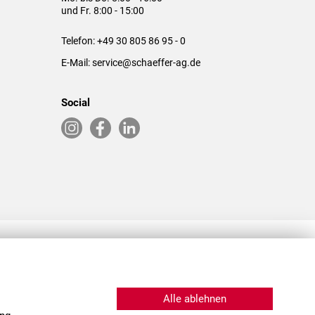
und Fr. 8:00 - 15:00
Telefon:
+49 30 805 86 95 - 0
E-Mail:
service@schaeffer-ag.de
Social
RLASSUNGEN IN DEN USA & CHINA
Alle ablehnen