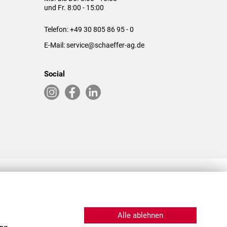
und Fr. 8:00 - 15:00
Telefon:
+49 30 805 86 95 - 0
E-Mail:
service@schaeffer-ag.de
Social
RLASSUNGEN IN DEN USA & CHINA
Alle ablehnen