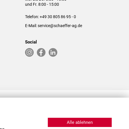
und Fr. 8:00 - 15:00
Telefon:
+49 30 805 86 95 - 0
E-Mail:
service@schaeffer-ag.de
Social
RLASSUNGEN IN DEN USA & CHINA
Alle ablehnen