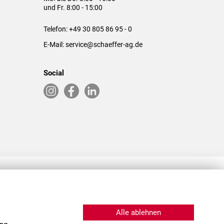
und Fr. 8:00 - 15:00
Telefon:
+49 30 805 86 95 - 0
E-Mail:
service@schaeffer-ag.de
Social
RLASSUNGEN IN DEN USA & CHINA
Alle ablehnen