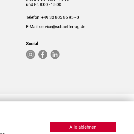
und Fr. 8:00 - 15:00
Telefon:
+49 30 805 86 95 - 0
E-Mail:
service@schaeffer-ag.de
Social
RLASSUNGEN IN DEN USA & CHINA
Alle ablehnen