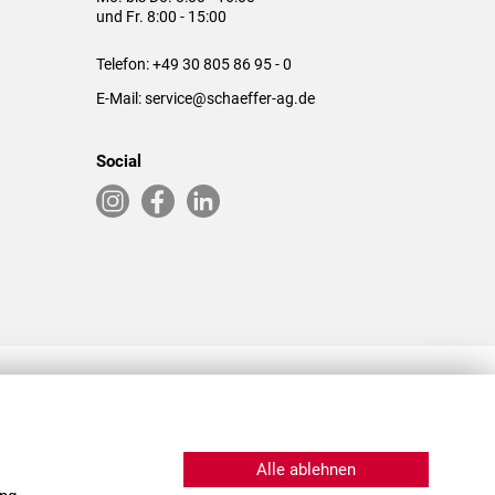
und Fr. 8:00 - 15:00
Telefon:
+49 30 805 86 95 - 0
E-Mail:
service@schaeffer-ag.de
Social
RLASSUNGEN IN DEN USA & CHINA
Alle ablehnen