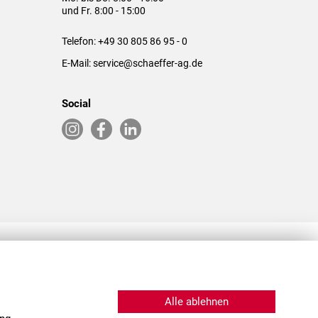
und Fr. 8:00 - 15:00
Telefon:
+49 30 805 86 95 - 0
E-Mail:
service@schaeffer-ag.de
Social
RLASSUNGEN IN DEN USA & CHINA
Alle ablehnen