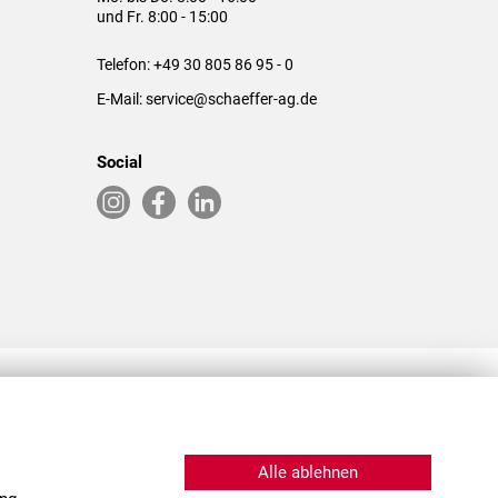
und Fr. 8:00 - 15:00
Telefon:
+49 30 805 86 95 - 0
E-Mail:
service@schaeffer-ag.de
Social
RLASSUNGEN IN DEN USA & CHINA
Alle ablehnen