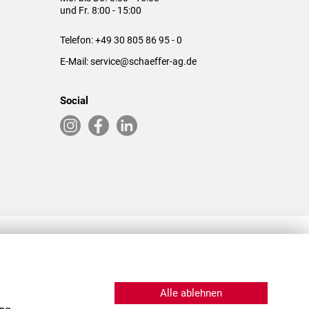
und Fr. 8:00 - 15:00
Telefon:
+49 30 805 86 95 - 0
E-Mail:
service@schaeffer-ag.de
Social
RLASSUNGEN IN DEN USA & CHINA
Alle ablehnen