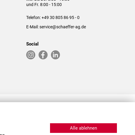
und Fr. 8:00 - 15:00
Telefon:
+49 30 805 86 95 - 0
E-Mail:
service@schaeffer-ag.de
Social
RLASSUNGEN IN DEN USA & CHINA
Alle ablehnen