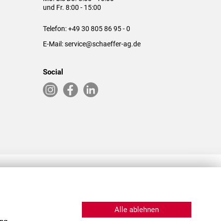
und Fr. 8:00 - 15:00
Telefon:
+49 30 805 86 95 - 0
E-Mail:
service@schaeffer-ag.de
Social
RLASSUNGEN IN DEN USA & CHINA
Alle ablehnen