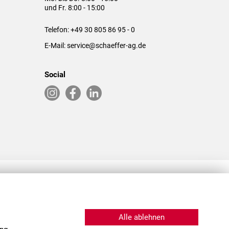
und Fr. 8:00 - 15:00
Telefon:
+49 30 805 86 95 - 0
E-Mail:
service@schaeffer-ag.de
Social
RLASSUNGEN IN DEN USA & CHINA
Alle ablehnen