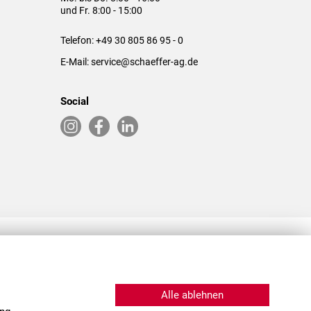
und Fr. 8:00 - 15:00
Telefon:
+49 30 805 86 95 - 0
E-Mail:
service@schaeffer-ag.de
Social
RLASSUNGEN IN DEN USA & CHINA
Alle ablehnen