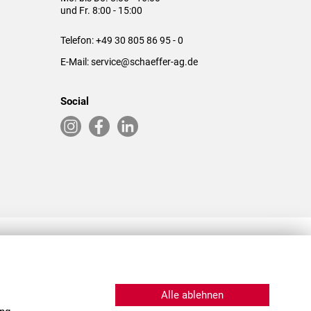
und Fr. 8:00 - 15:00
Telefon:
+49 30 805 86 95 - 0
E-Mail:
service@schaeffer-ag.de
Social
RLASSUNGEN IN DEN USA & CHINA
Alle ablehnen