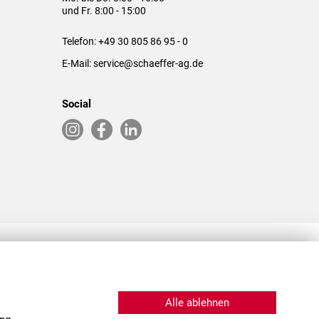
und Fr. 8:00 - 15:00
Telefon:
+49 30 805 86 95 - 0
E-Mail:
service@schaeffer-ag.de
Social
RLASSUNGEN IN DEN USA & CHINA
Alle ablehnen