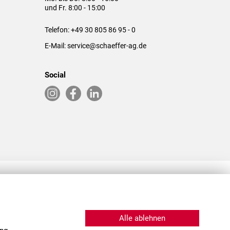
und Fr. 8:00 - 15:00
Telefon:
+49 30 805 86 95 - 0
E-Mail:
service@schaeffer-ag.de
Social
RLASSUNGEN IN DEN USA & CHINA
Alle ablehnen