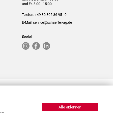
und Fr. 8:00 - 15:00
Telefon:
+49 30 805 86 95 - 0
E-Mail:
service@schaeffer-ag.de
Social
RLASSUNGEN IN DEN USA & CHINA
Alle ablehnen