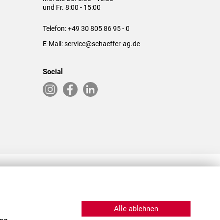
und Fr. 8:00 - 15:00
Telefon:
+49 30 805 86 95 - 0
E-Mail:
service@schaeffer-ag.de
Social
RLASSUNGEN IN DEN USA & CHINA
Alle ablehnen