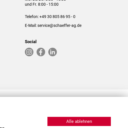
und Fr. 8:00 - 15:00
Telefon:
+49 30 805 86 95 - 0
E-Mail:
service@schaeffer-ag.de
Social
RLASSUNGEN IN DEN USA & CHINA
Alle ablehnen