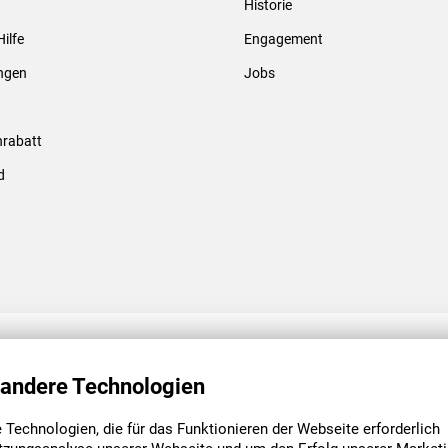
Historie
Gewindebolzen & -hülsen
Hilfe
Engagement
ungen
Jobs
rabatt
d
ENGAGEMENT
UNSERE NIEDE
 andere Technologien
Technologien, die für das Funktionieren der Webseite erforderlich