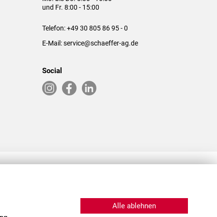
und Fr. 8:00 - 15:00
Telefon:
+49 30 805 86 95 - 0
E-Mail:
service@schaeffer-ag.de
Social
RLASSUNGEN IN DEN USA & CHINA
Alle ablehnen