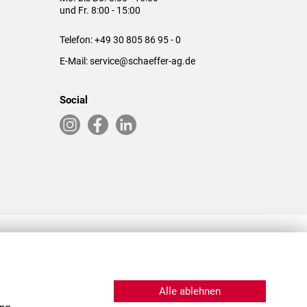
und Fr. 8:00 - 15:00
Telefon:
+49 30 805 86 95 - 0
E-Mail:
service@schaeffer-ag.de
Social
RLASSUNGEN IN DEN USA & CHINA
Alle ablehnen