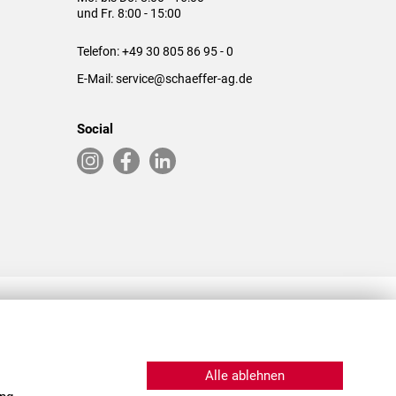
und Fr. 8:00 - 15:00
Telefon:
+49 30 805 86 95 - 0
E-Mail:
service@schaeffer-ag.de
Social
RLASSUNGEN IN DEN USA & CHINA
Alle ablehnen