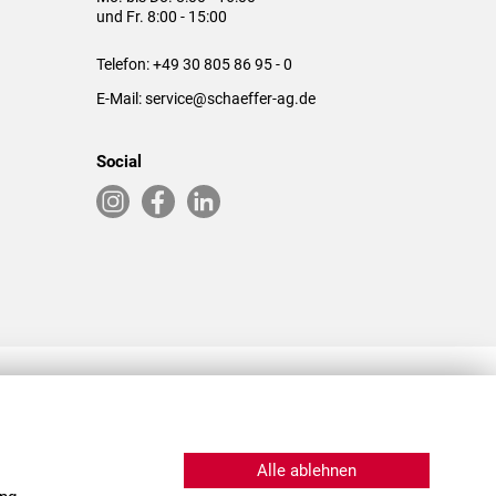
und Fr. 8:00 - 15:00
Telefon:
+49 30 805 86 95 - 0
E-Mail:
service@schaeffer-ag.de
Social
RLASSUNGEN IN DEN USA & CHINA
Alle ablehnen