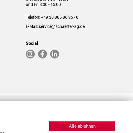
und Fr. 8:00 - 15:00
Telefon:
+49 30 805 86 95 - 0
E-Mail:
service@schaeffer-ag.de
Social
RLASSUNGEN IN DEN USA & CHINA
Alle ablehnen