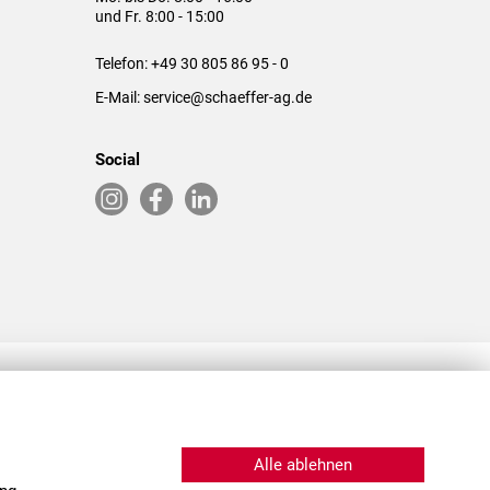
und Fr. 8:00 - 15:00
Telefon:
+49 30 805 86 95 - 0
E-Mail:
service@schaeffer-ag.de
Social
RLASSUNGEN IN DEN USA & CHINA
Alle ablehnen