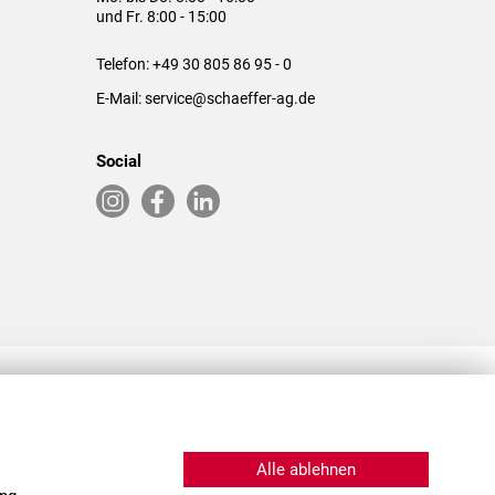
und Fr. 8:00 - 15:00
Telefon:
+49 30 805 86 95 - 0
E-Mail:
service@schaeffer-ag.de
Social
RLASSUNGEN IN DEN USA & CHINA
Alle ablehnen