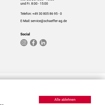
und Fr. 8:00 - 15:00
Telefon:
+49 30 805 86 95 - 0
E-Mail:
service@schaeffer-ag.de
Social
RLASSUNGEN IN DEN USA & CHINA
Alle ablehnen