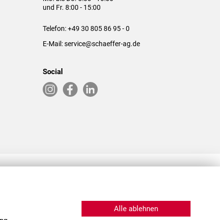
und Fr. 8:00 - 15:00
Telefon:
+49 30 805 86 95 - 0
E-Mail:
service@schaeffer-ag.de
Social
RLASSUNGEN IN DEN USA & CHINA
Alle ablehnen