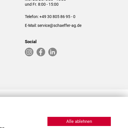
und Fr. 8:00 - 15:00
Telefon:
+49 30 805 86 95 - 0
E-Mail:
service@schaeffer-ag.de
Social
RLASSUNGEN IN DEN USA & CHINA
Alle ablehnen