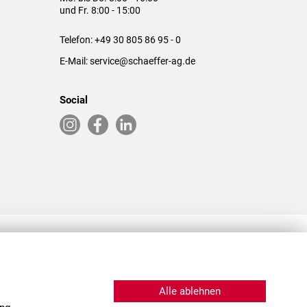
und Fr. 8:00 - 15:00
Telefon:
+49 30 805 86 95 - 0
E-Mail:
service@schaeffer-ag.de
Social
RLASSUNGEN IN DEN USA & CHINA
Alle ablehnen