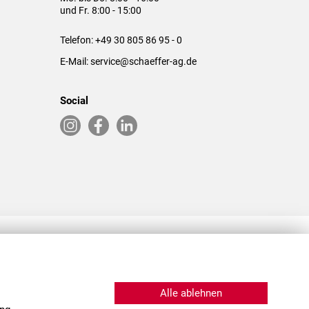
und Fr. 8:00 - 15:00
Telefon:
+49 30 805 86 95 - 0
E-Mail:
service@schaeffer-ag.de
Social
RLASSUNGEN IN DEN USA & CHINA
Alle ablehnen