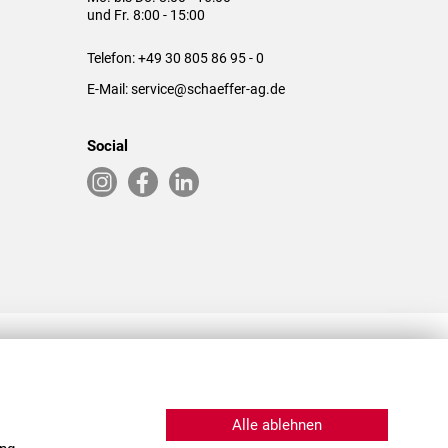
und Fr. 8:00 - 15:00
Telefon:
+49 30 805 86 95 - 0
E-Mail:
service@schaeffer-ag.de
Social
RLASSUNGEN IN DEN USA & CHINA
Alle ablehnen