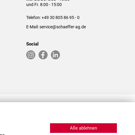
und Fr. 8:00 - 15:00
Telefon:
+49 30 805 86 95 - 0
E-Mail:
service@schaeffer-ag.de
Social
RLASSUNGEN IN DEN USA & CHINA
Alle ablehnen