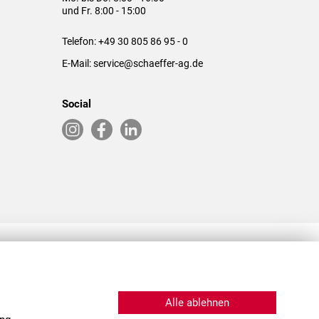
und Fr. 8:00 - 15:00
Telefon:
+49 30 805 86 95 - 0
E-Mail:
service@schaeffer-ag.de
Social
RLASSUNGEN IN DEN USA & CHINA
Alle ablehnen