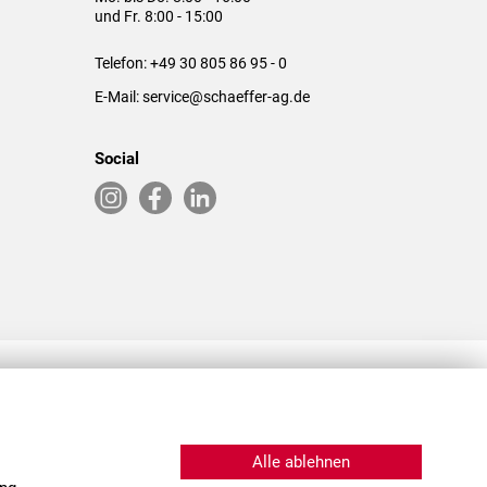
und Fr. 8:00 - 15:00
Telefon:
+49 30 805 86 95 - 0
E-Mail:
service@schaeffer-ag.de
Social
RLASSUNGEN IN DEN USA & CHINA
Alle ablehnen