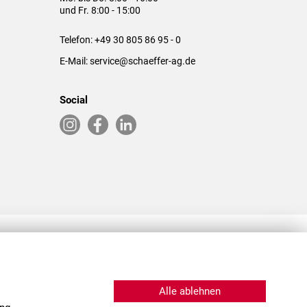
und Fr. 8:00 - 15:00
Telefon:
+49 30 805 86 95 - 0
E-Mail:
service@schaeffer-ag.de
Social
RLASSUNGEN IN DEN USA & CHINA
Alle ablehnen