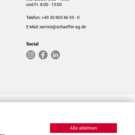
und Fr. 8:00 - 15:00
Telefon:
+49 30 805 86 95 - 0
E-Mail:
service@schaeffer-ag.de
Social
RLASSUNGEN IN DEN USA & CHINA
Alle ablehnen