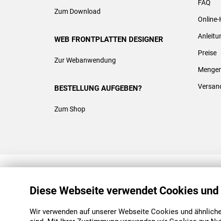
FAQ
Zum Download
Online-
Anleit
WEB FRONTPLATTEN DESIGNER
Preise
Zur Webanwendung
Mengen
Versan
BESTELLUNG AUFGEBEN?
Zum Shop
REACH & ROHS KONFORM
Diese Webseite verwendet Cookies und
Wir verwenden auf unserer Webseite Cookies und ähnliche 