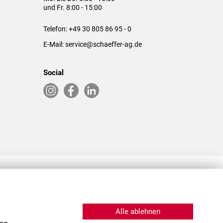
und Fr. 8:00 - 15:00
Telefon:
+49 30 805 86 95 - 0
E-Mail:
service@schaeffer-ag.de
Social
RLASSUNGEN IN DEN USA & CHINA
Alle ablehnen