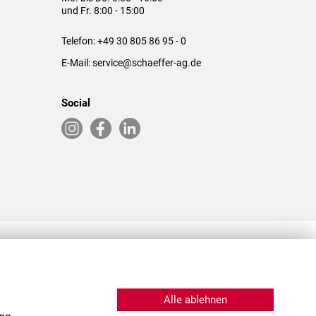
und Fr. 8:00 - 15:00
Telefon:
+49 30 805 86 95 - 0
E-Mail:
service@schaeffer-ag.de
Social
RLASSUNGEN IN DEN USA & CHINA
Alle ablehnen