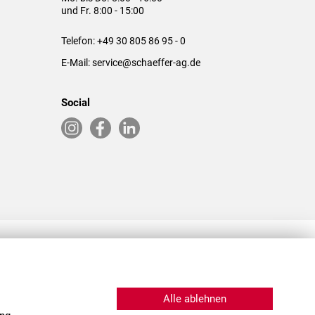
und Fr. 8:00 - 15:00
Telefon:
+49 30 805 86 95 - 0
E-Mail:
service@schaeffer-ag.de
Social
RLASSUNGEN IN DEN USA & CHINA
Alle ablehnen