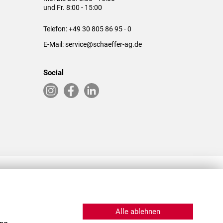
und Fr. 8:00 - 15:00
Telefon:
+49 30 805 86 95 - 0
E-Mail:
service@schaeffer-ag.de
Social
RLASSUNGEN IN DEN USA & CHINA
Alle ablehnen