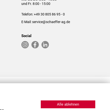
und Fr. 8:00 - 15:00
Telefon:
+49 30 805 86 95 - 0
E-Mail:
service@schaeffer-ag.de
Social
RLASSUNGEN IN DEN USA & CHINA
Alle ablehnen