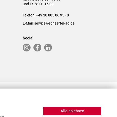
und Fr. 8:00 - 15:00
Telefon:
+49 30 805 86 95 - 0
E-Mail:
service@schaeffer-ag.de
Social
RLASSUNGEN IN DEN USA & CHINA
Alle ablehnen