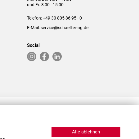
und Fr. 8:00 - 15:00
Telefon:
+49 30 805 86 95 - 0
E-Mail:
service@schaeffer-ag.de
Social
RLASSUNGEN IN DEN USA & CHINA
Alle ablehnen