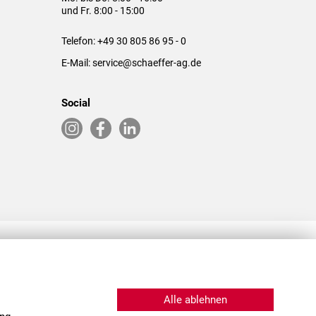
und Fr. 8:00 - 15:00
Telefon:
+49 30 805 86 95 - 0
E-Mail:
service@schaeffer-ag.de
Social
RLASSUNGEN IN DEN USA & CHINA
Alle ablehnen